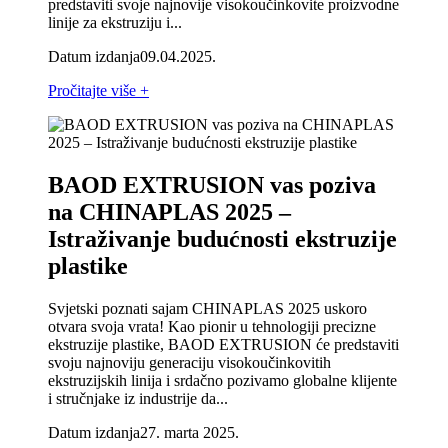
predstaviti svoje najnovije visokoučinkovite proizvodne
linije za ekstruziju i...
Datum izdanja
09.04.2025.
Pročitajte više +
BAOD EXTRUSION vas poziva
na CHINAPLAS 2025 –
Istraživanje budućnosti ekstruzije
plastike
Svjetski poznati sajam CHINAPLAS 2025 uskoro
otvara svoja vrata! Kao pionir u tehnologiji precizne
ekstruzije plastike, BAOD EXTRUSION će predstaviti
svoju najnoviju generaciju visokoučinkovitih
ekstruzijskih linija i srdačno pozivamo globalne klijente
i stručnjake iz industrije da...
Datum izdanja
27. marta 2025.