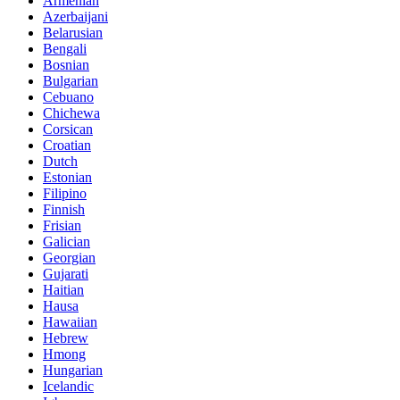
Armenian
Azerbaijani
Belarusian
Bengali
Bosnian
Bulgarian
Cebuano
Chichewa
Corsican
Croatian
Dutch
Estonian
Filipino
Finnish
Frisian
Galician
Georgian
Gujarati
Haitian
Hausa
Hawaiian
Hebrew
Hmong
Hungarian
Icelandic