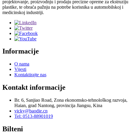
projektovanje, proizvodnju i prodaju precizne opreme za ekstruziju
plastike, te obraća pažnju na potrebe korisnika u automobilskoj i
medicinskoj industriji.
Informacije
O nama
Vijesti
Kontaktirajte nas
Kontakt informacije
Br. 6, Sanjiao Road, Zona ekonomsko-tehnološkog razvoja,
Haian, grad Nantong, provincija Jiangsu, Kina
vicky@baodie.cn
Tel: 0513-88901019
Bilteni