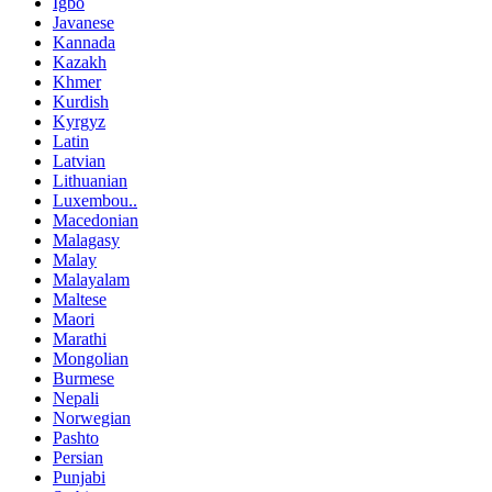
Igbo
Javanese
Kannada
Kazakh
Khmer
Kurdish
Kyrgyz
Latin
Latvian
Lithuanian
Luxembou..
Macedonian
Malagasy
Malay
Malayalam
Maltese
Maori
Marathi
Mongolian
Burmese
Nepali
Norwegian
Pashto
Persian
Punjabi