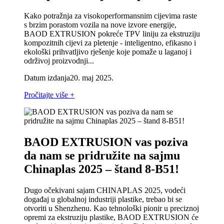
Kako potražnja za visokoperformansnim cijevima raste
s brzim porastom vozila na nove izvore energije,
BAOD EXTRUSION pokreće TPV liniju za ekstruziju
kompozitnih cijevi za pletenje - inteligentno, efikasno i
ekološki prihvatljivo rješenje koje pomaže u laganoj i
održivoj proizvodnji...
Datum izdanja
20. maj 2025.
Pročitajte više +
BAOD EXTRUSION vas poziva
da nam se pridružite na sajmu
Chinaplas 2025 – štand 8-B51!
Dugo očekivani sajam CHINAPLAS 2025, vodeći
događaj u globalnoj industriji plastike, trebao bi se
otvoriti u Shenzhenu. Kao tehnološki pionir u preciznoj
opremi za ekstruziju plastike, BAOD EXTRUSION će