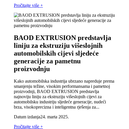
Pročitajte više +
BAOD EXTRUSION predstavlja
liniju za ekstruziju višeslojnih
automobilskih cijevi sljedeće
generacije za pametnu
proizvodnju
Kako automobilska industrija ubrzano napreduje prema
smanjenju težine, visokim performansama i pametnoj
proizvodnji, BAOD EXTRUSION predstavlja
najnoviju liniju za ekstruziju višeslojnih cijevi za
automobilsku industriju sljedeće generacije, nudeći
brza, visokoprecizna i inteligentna rješenja za...
Datum izdanja
24. marta 2025.
Pročitajte više +