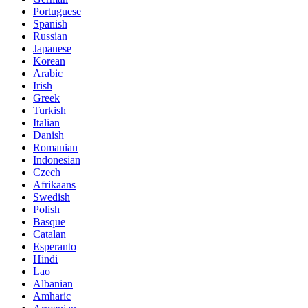
Portuguese
Spanish
Russian
Japanese
Korean
Arabic
Irish
Greek
Turkish
Italian
Danish
Romanian
Indonesian
Czech
Afrikaans
Swedish
Polish
Basque
Catalan
Esperanto
Hindi
Lao
Albanian
Amharic