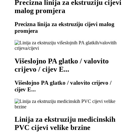
Precizna linija za ekstruziju cijevi
malog promjera
Precizna linija za ekstruziju cijevi malog
promjera
Višeslojno PA glatko / valovito
crijevo / cijev E...
Višeslojno PA glatko / valovito crijevo /
cijev E...
Linija za ekstruziju medicinskih
PVC cijevi velike brzine